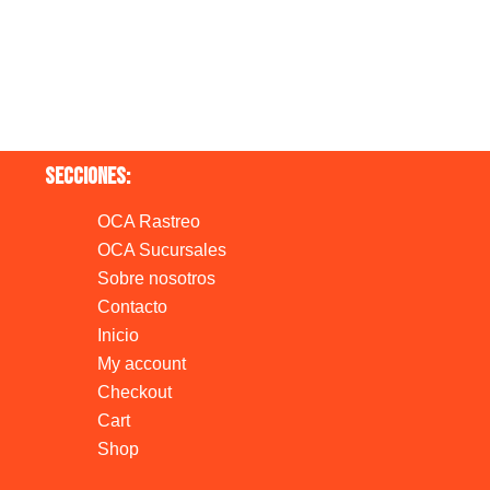
Secciones:
OCA Rastreo
OCA Sucursales
Sobre nosotros
Contacto
Inicio
My account
Checkout
Cart
Shop