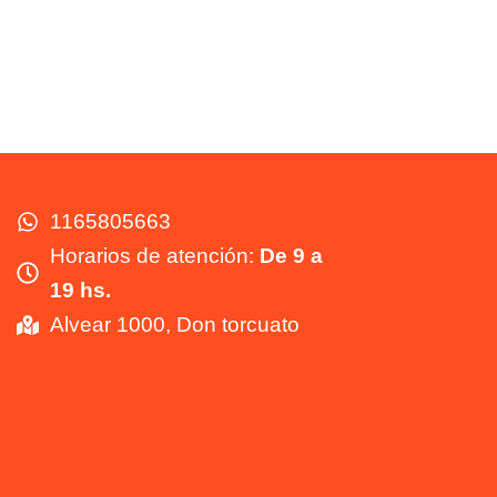
1165805663
Horarios de atención:
De 9 a
19 hs.
Alvear 1000, Don torcuato