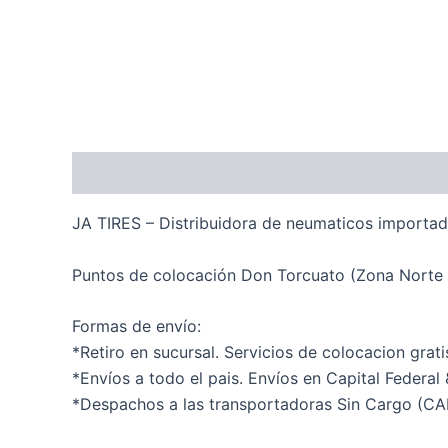
Descripción
Información adicional
Valoraci
JA TIRES – Distribuidora de neumaticos importa
Puntos de colocación Don Torcuato (Zona Norte
Formas de envío:
*Retiro en sucursal. Servicios de colocacion grati
*Envíos a todo el pais. Envíos en Capital Federal
*Despachos a las transportadoras Sin Cargo (CA