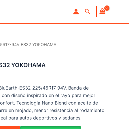
Buscar
45R17-94V ES32 YOKOHAMA
ES32 YOKOHAMA
luEarth-ES32 225/45R17 94V. Banda de
con diseño inspirado en el rayo para mejor
 confort. Tecnología Nano Blend con aceite de
rre en mojado, menor resistencia al rodamiento
deal para autos deportivos y sedanes.