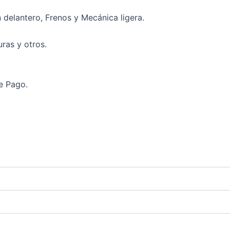
n delantero, Frenos y Mecánica ligera.
uras y otros.
e Pago.