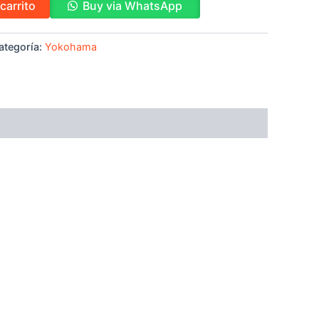
carrito
Buy via WhatsApp
ategoría:
Yokohama