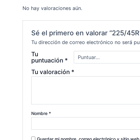
No hay valoraciones aún.
Sé el primero en valorar “225/
Tu dirección de correo electrónico no será pu
Tu
puntuación
*
Tu valoración
*
Nombre
*
Guardar mi nombre, correo electrónico y sitio we